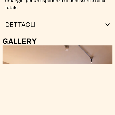
omaggio, per un’esperienza di benessere e relax
totale.
DETTAGLI
GALLERY