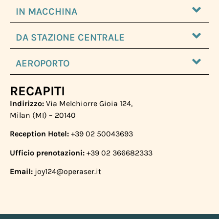
IN MACCHINA
DA STAZIONE CENTRALE
AEROPORTO
RECAPITI
Indirizzo:
Via Melchiorre Gioia 124,
Milan (MI) – 20140
Reception Hotel:
+39 02 50043693
Ufficio prenotazioni:
+39 02 366682333
Email:
joy124@operaser.it