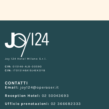
IALE
PLA
Joy 124 Hotel Milano S.r.l.
CIR:
015146-ALB-00590
CIN:
IT015146A19J4EKDY8
CONTATTI
Email:
joy124@operaser.it
Reception Hotel:
02 50043693
Ufficio prenotazioni:
02 366682333