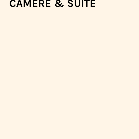
CAMERE & SUITE
MERA